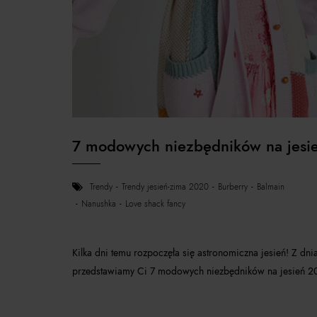
7 modowych niezbędników na jesi
trendy
trendy jesień-zima 2020
burberry
balmain
nanushka
love shack fancy
Kilka dni temu rozpoczęła się astronomiczna jesień! Z dn
przedstawiamy Ci 7 modowych niezbędników na jesień 2