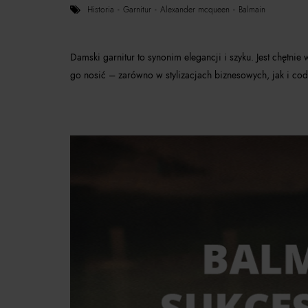
historia
garnitur
alexander mcqueen
balmain
Damski garnitur to synonim elegancji i szyku. Jest chętnie
go nosić – zarówno w stylizacjach biznesowych, jak i cod