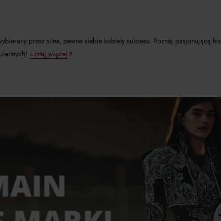
 wybierany przez silne, pewne siebie kobiety sukcesu. Poznaj pasjonującą hi
ziennych!
czytaj więcej