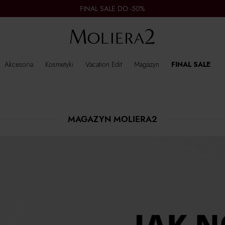
FINAL SALE DO -50%
Akcesoria
Kosmetyki
Vacation Edit
Magazyn
FINAL SALE
MAGAZYN MOLIERA2