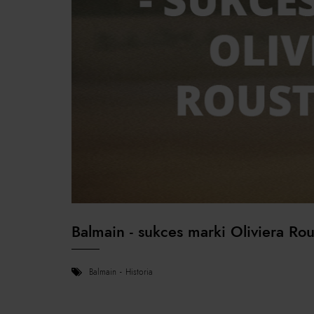
Balmain - sukces marki Oliviera Ro
balmain
historia