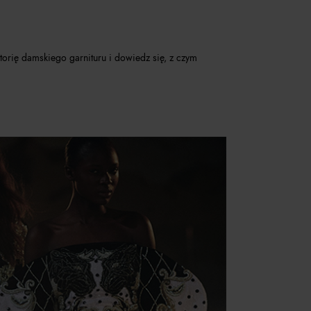
storię damskiego garnituru i dowiedz się, z czym