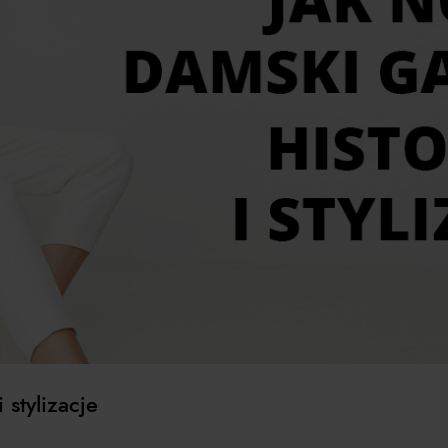
 stylizacje