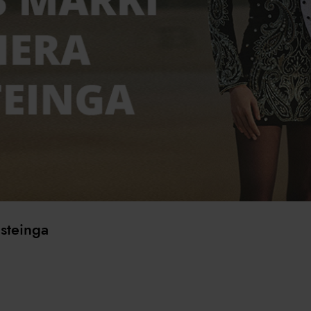
usteinga