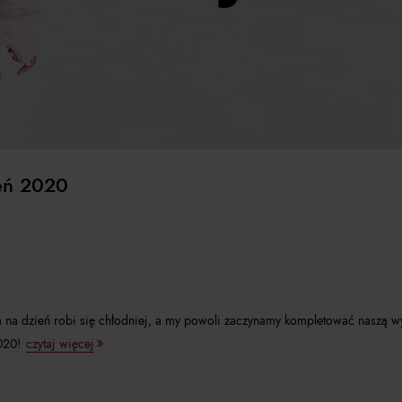
eń 2020
ia na dzień robi się chłodniej, a my powoli zaczynamy kompletować naszą 
020!
czytaj więcej