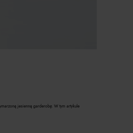
wymarzoną jesienną garderobę. W tym artykule