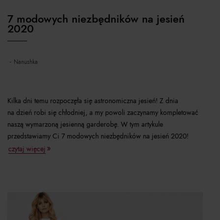
7 modowych niezbędników na jesień
2020
nanushka
Kilka dni temu rozpoczęła się astronomiczna jesień! Z dnia
na dzień robi się chłodniej, a my powoli zaczynamy kompletować
naszą wymarzoną jesienną garderobę. W tym artykule
przedstawiamy Ci 7 modowych niezbędników na jesień 2020!
czytaj więcej