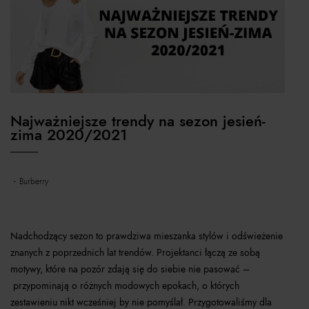
Najważniejsze trendy na sezon jesień-
zima 2020/2021
burberry
Nadchodzący sezon to prawdziwa mieszanka stylów i odświeżenie
znanych z poprzednich lat trendów. Projektanci łączą ze sobą
motywy, które na pozór zdają się do siebie nie pasować –
przypominają o różnych modowych epokach, o których
zestawieniu nikt wcześniej by nie pomyślał. Przygotowaliśmy dla