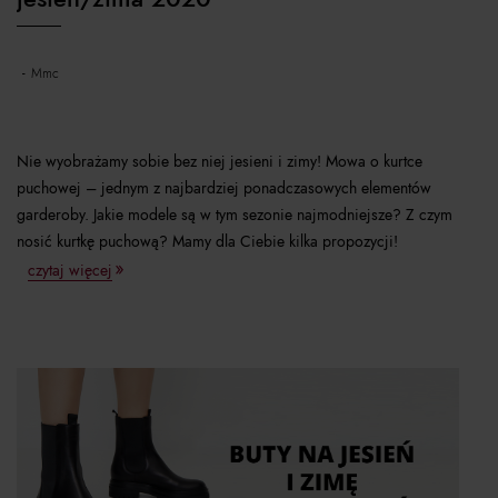
mmc
Nie wyobrażamy sobie bez niej jesieni i zimy! Mowa o kurtce
puchowej – jednym z najbardziej ponadczasowych elementów
garderoby. Jakie modele są w tym sezonie najmodniejsze? Z czym
nosić kurtkę puchową? Mamy dla Ciebie kilka propozycji!
czytaj więcej