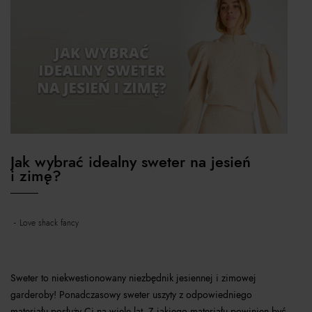
Jak wybrać idealny sweter na jesień
i zimę?
love shack fancy
Sweter to niekwestionowany niezbędnik jesiennej i zimowej
garderoby! Ponadczasowy sweter uszyty z odpowiedniego
materiału posłuży Ci na wiele lat. Z jakiego materiału powinien być