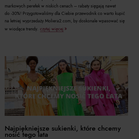
markowych perełek w niskich cenach – rabaty sięgają nawet
do -30%! Przygotowaliśmy dla Ciebie przewodnik co warto kupić
na letniej wyprzedaży Moliera2.com, by doskonale wpasować się
w wiodące trendy.
czytaj więcej
Najpiękniejsze sukienki, które chcemy
nosić tego lata