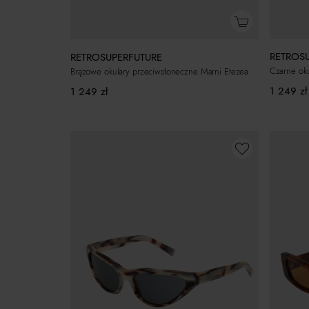
RETROS
RETROSUPERFUTURE
Czarne oku
Brązowe okulary przeciwsłoneczne Marni Etezea
1 249
zł
1 249
zł