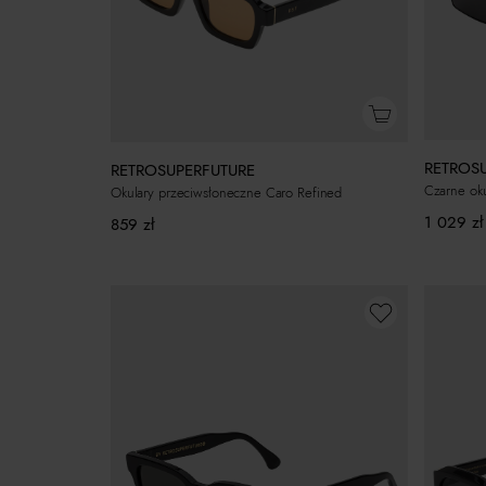
RETROS
RETROSUPERFUTURE
Okulary przeciwsłoneczne Caro Refined
1 029
zł
859
zł