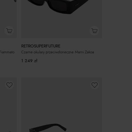
RETROSUPERFUTURE
Czarne okulary przeciwsłoneczne Marni Zakoa
 Fiammato
1 249
zł