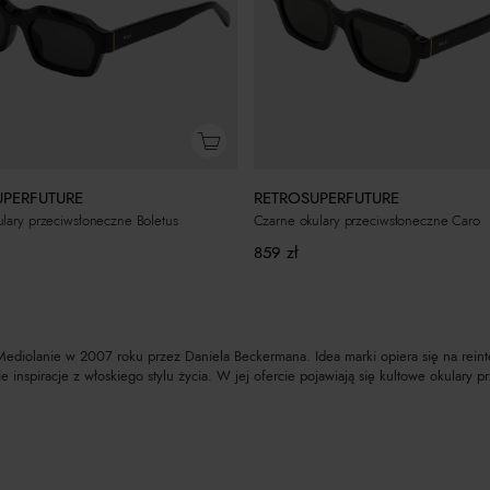
RETROSUPERFUTURE
UPERFUTURE
Czarne okulary przeciwsłoneczne Caro
lary przeciwsłoneczne Boletus
859
zł
ediolanie w 2007 roku przez Daniela Beckermana. Idea marki opiera się na reinte
e inspiracje z włoskiego stylu życia. W jej ofercie pojawiają się kultowe okular