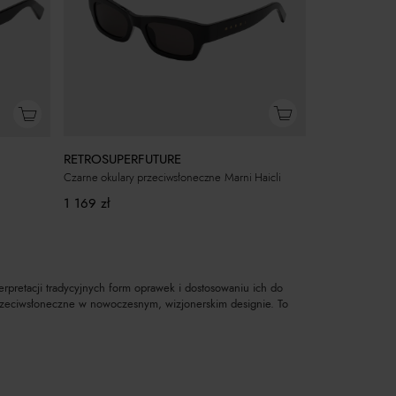
RETROSUPERFUTURE
Czarne okulary przeciwsłoneczne Marni Haicli
1 169
zł
rpretacji tradycyjnych form oprawek i dostosowaniu ich do
y przeciwsłoneczne w nowoczesnym, wizjonerskim designie. To