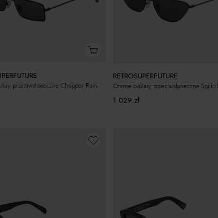
UPERFUTURE
RETROSUPERFUTURE
Czarne okulary przeciwsłoneczne Chopper Fiammato
Czarne okulary przeciwsłoneczne Spillo
1 029
zł