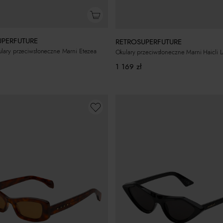
UPERFUTURE
RETROSUPERFUTURE
lary przeciwsłoneczne Marni Etezea
Okulary przeciwsłoneczne Marni Haicli 
1 169
zł