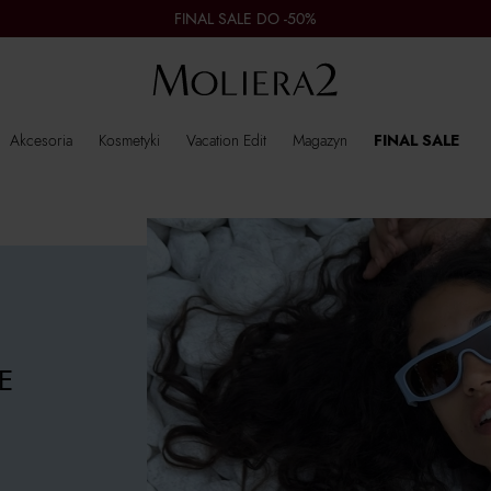
FINAL SALE DO -50%
Akcesoria
Kosmetyki
Vacation Edit
Magazyn
FINAL SALE
E