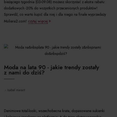
bieżącego tygodnia (03-09.08) możesz skorzystać z ekstra rabatu:
dodatkowych -20% do wszystkich przecenionych produktów!
Sprawdź, co warto kupić dla niej i dla niego na finale wyprzedaży
Moliera2.com!
czytaj więcej
Moda na lata 90 - jakie trendy zostały
z nami do dziś?
isabel marant
Denimowe total-looki, wszechobecna krata, dopasowane sukienki