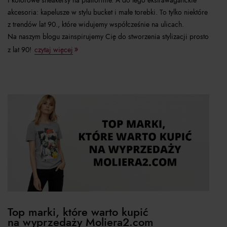
i kolorowe sneakersy na platformie. A do tego ekstrawaganckie
akcesoria: kapelusze w stylu bucket i małe torebki. To tylko niektóre
z trendów lat 90., które widujemy współcześnie na ulicach.
Na naszym blogu zainspirujemy Cię do stworzenia stylizacji prosto
z lat 90!
czytaj więcej
Top marki, które warto kupić
na wyprzedaży Moliera2.com