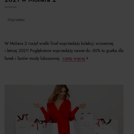
wyprzedaż
W Moliera 2 ruszył wielki finał wyprzedaży kolekcji wiosennej
i letniej 2021! Pogłębienie wyprzedaży nawet do -50% to gratka dla
fanek i fanów mody luksusowej.
czytaj więcej