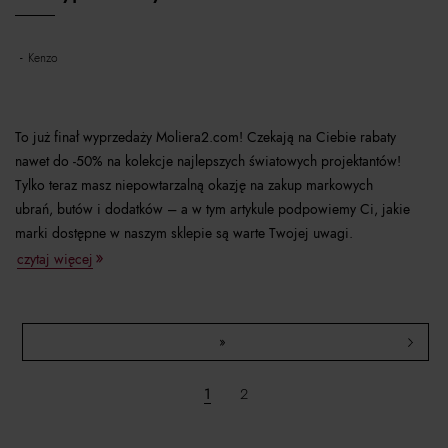
kenzo
To już finał wyprzedaży Moliera2.com! Czekają na Ciebie rabaty
nawet do -50% na kolekcje najlepszych światowych projektantów!
Tylko teraz masz niepowtarzalną okazję na zakup markowych
ubrań, butów i dodatków – a w tym artykule podpowiemy Ci, jakie
marki dostępne w naszym sklepie są warte Twojej uwagi.
czytaj więcej
»
1
2