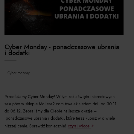
Cyber Monday - ponadczasowe ubrania
i dodatki
cyber monday
Przedłużamy Cyber Monday! W tym roku święto internetowych
zakupów w sklepie Moliera2.com trwa aż siedem dni: od 30.11
do 06.12. Zebraliśmy dla Ciebie najlepsze okazje –
ponadczasowe ubrania i dodatki, które teraz kupisz w o wiele
niższej cenie. Sprawdź koniecznie!
czytaj więcej