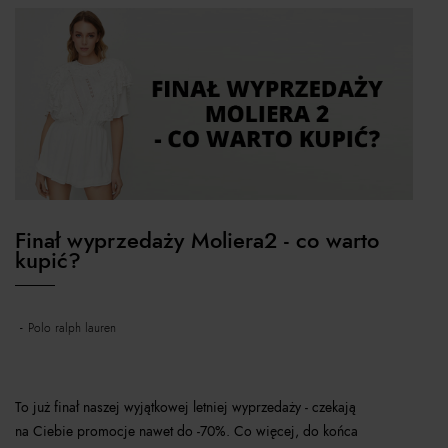
Finał wyprzedaży Moliera2 - co warto
kupić?
polo ralph lauren
To już finał naszej wyjątkowej letniej wyprzedaży - czekają
na Ciebie promocje nawet do -70%. Co więcej, do końca