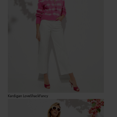
Kardigan LoveShackFancy