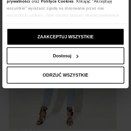
prywatności
oraz
Polityce Cookies
. Klikając "Akceptuję
wszystkie" wyrażasz zgodę na stosowanie przez nas
wszystkich cookies. Jeśli chcesz ustawić własne preferencje
stosowania cookies, kliknij "Dostosuj" i zastosuj własne
ustawienia prywatności.
ZAAKCEPTUJ WSZYSTKIE
Dostosuj
ODRZUĆ WSZYSTKIE