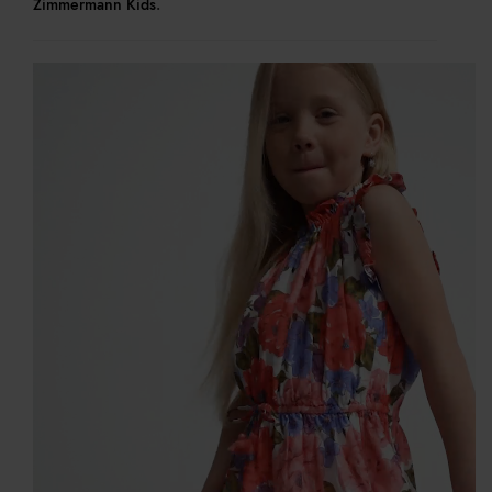
Zimmermann Kids
.