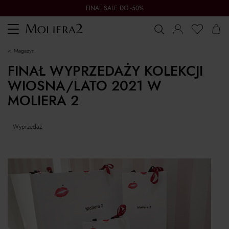
FINAL SALE DO -50%
Toggle
navigation
magazyn
FINAŁ WYPRZEDAŻY KOLEKCJI
WIOSNA/LATO 2021 W
MOLIERA 2
wyprzedaż