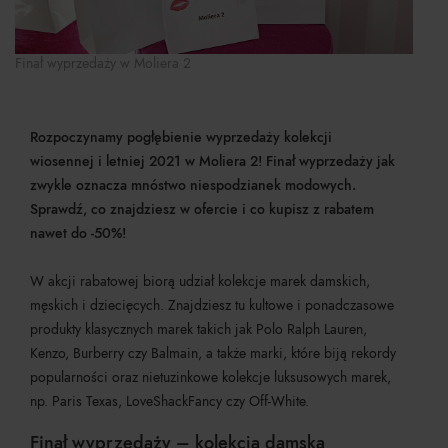
Finał wyprzedaży w Moliera 2
Rozpoczynamy pogłębienie wyprzedaży kolekcji
wiosennej i letniej 2021 w Moliera 2! Finał wyprzedaży jak
zwykle oznacza mnóstwo niespodzianek modowych.
Sprawdź, co znajdziesz w ofercie i co kupisz z rabatem
nawet do -50%!
W akcji rabatowej biorą udział kolekcje marek damskich,
męskich i dziecięcych. Znajdziesz tu kultowe i ponadczasowe
produkty klasycznych marek takich jak Polo Ralph Lauren,
Kenzo, Burberry czy Balmain, a także marki, które biją rekordy
popularności oraz nietuzinkowe kolekcje luksusowych marek,
np. Paris Texas, LoveShackFancy czy Off-White.
Finał wyprzedaży – kolekcja damska