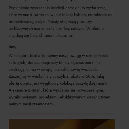
Pogłębienie wyprzedaży kolekcji damskiej to wydarzenie,
które wzbudzi zainteresowanie każdej kobiety, niezależnie od
prezentowanego stylu. Rabaty obejmują produkty
ekskluzywnych marek o różnorodnej estetyce. W ofercie
znajdują się buty, ubrania i akcesoria.
Buty
W kategorii butów kierujemy naszą uwagę w stronę marek
kultowych, które zainicjowały trendy tego sezonu i nie
zwalniają tempa w swojej nieszablonowej twórczości.
Zacznijmy w wielkim stylu, czyli z rabatem -50%. Taką
ofertą objęta jest wyjątkowa kolekcja brazylijskiej marki
Alexandre Birman
, która wyróżnia się nowoczesnymi,
wyrafinowanymi projektami, ekskluzywnym wzornictwem i
pełnym pasji rzemiosłem.