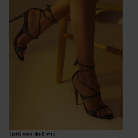
Szpilki Alexandre Birman