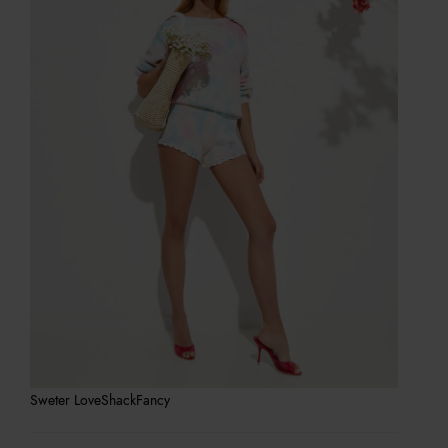
Sweter LoveShackFancy