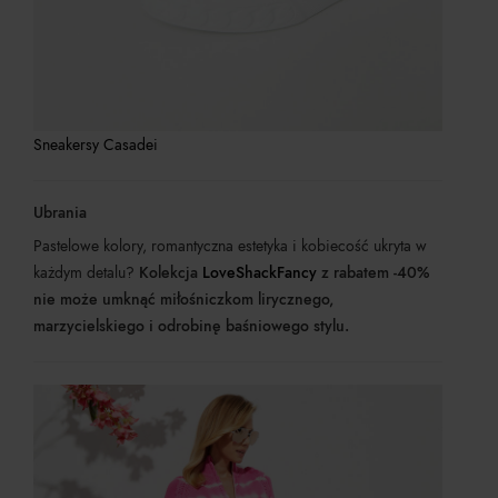
Sneakersy Casadei
Ubrania
Pastelowe kolory, romantyczna estetyka i kobiecość ukryta w
każdym detalu?
Kolekcja
LoveShackFancy
z rabatem -40%
nie może umknąć miłośniczkom lirycznego,
marzycielskiego i odrobinę baśniowego stylu.