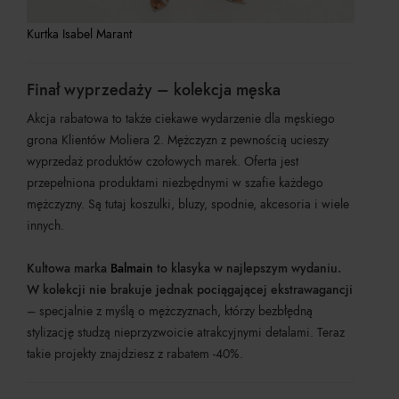
Kurtka Isabel Marant
Finał wyprzedaży – kolekcja męska
Akcja rabatowa to także ciekawe wydarzenie dla męskiego
grona Klientów Moliera 2. Mężczyzn z pewnością ucieszy
wyprzedaż produktów czołowych marek. Oferta jest
przepełniona produktami niezbędnymi w szafie każdego
mężczyzny. Są tutaj koszulki, bluzy, spodnie, akcesoria i wiele
innych.
Kultowa marka
Balmain
to klasyka w najlepszym wydaniu.
W kolekcji nie brakuje jednak pociągającej ekstrawagancji
– specjalnie z myślą o mężczyznach, którzy bezbłędną
stylizację studzą nieprzyzwoicie atrakcyjnymi detalami. Teraz
takie projekty znajdziesz z rabatem -40%.