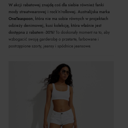
W akcji rabatowej znajdą coś dla siebie również fanki
mody streatwearowej i rock’n’rollowej. Australijska marka
OneTeaspoon
, która nie ma sobie równych w projektach
odzieży denimowej, kusi kolekcją, która właśnie jest
dostępna z rabatem -30%!
To doskonały moment na to, aby
wzbogacić swoją garderobę o przetarte, farbowane i
postrzępione szorty, jeansy i spódnice jeansowe.