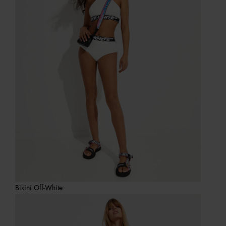
Bikini Off-White