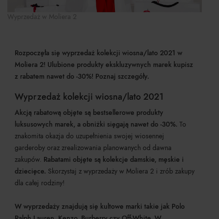
Wyprzedaż w Moliera 2
Rozpoczęła się wyprzedaż kolekcji wiosna/lato 2021 w
Moliera 2! Ulubione produkty ekskluzywnych marek kupisz
z rabatem nawet do -30%! Poznaj szczegóły.
Wyprzedaż kolekcji wiosna/lato 2021
Akcją rabatową objęte są bestsellerowe produkty
luksusowych marek, a obniżki sięgają nawet do -30%.
To
znakomita okazja do uzupełnienia swojej wiosennej
garderoby oraz zrealizowania planowanych od dawna
zakupów.
Rabatami objęte są kolekcje damskie, męskie i
dziecięce.
Skorzystaj z wyprzedaży w Moliera 2 i zrób zakupy
dla całej rodziny!
W wyprzedaży znajdują się kultowe marki takie jak Polo
Ralph Lauren, Kenzo, Burberry czy Off-White. W