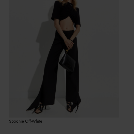
Spodnie Off-White