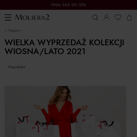
FINAL SALE DO -50%
Toggle
navigation
magazyn
WIELKA WYPRZEDAŻ KOLEKCJI
WIOSNA/LATO 2021
wyprzedaż