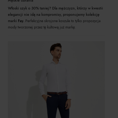
Męskie ubrania
Włoski szyk o 30% taniej? Dla mężczyzn, którzy w kwestii
elegancji nie idą na kompromisy, proponujemy kolekcję
marki
Fay
.
Perfekcyjne skrojone koszule to tylko propozycja
mody tworzonej przez tę kultową już markę.