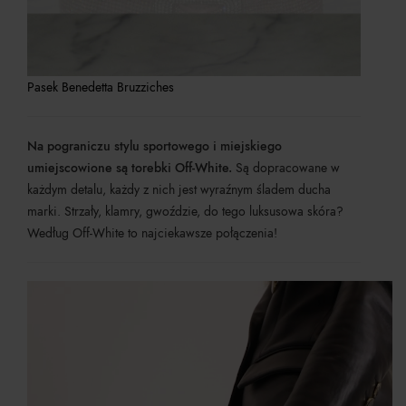
Pasek Benedetta Bruzziches
Na pograniczu stylu sportowego i miejskiego
umiejscowione są torebki Off-White.
Są dopracowane w
każdym detalu, każdy z nich jest wyraźnym śladem ducha
marki. Strzały, klamry, gwoździe, do tego luksusowa skóra?
Według Off-White to najciekawsze połączenia!