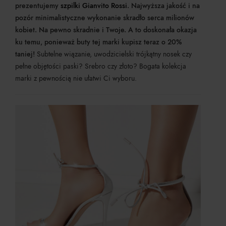
prezentujemy
szpilki Gianvito Rossi
. Najwyższa jakość i na
pozór minimalistyczne wykonanie skradło serca milionów
kobiet. Na pewno skradnie i Twoje. A to doskonała okazja
ku temu, ponieważ buty tej marki kupisz teraz o 20%
taniej!
Subtelne wiązanie, uwodzicielski trójkątny nosek czy
pełne objętości paski? Srebro czy złoto? Bogata kolekcja
marki z pewnością nie ułatwi Ci wyboru.