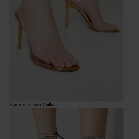
Szpilki Alexandre Vauthier