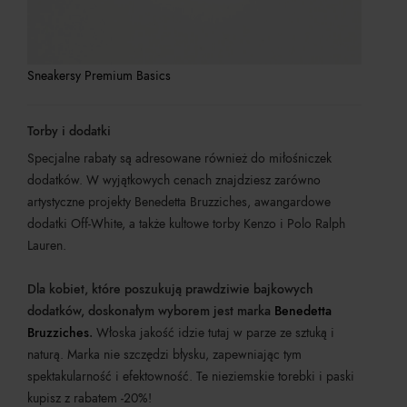
Sneakersy Premium Basics
Torby i dodatki
Specjalne rabaty są adresowane również do miłośniczek
dodatków. W wyjątkowych cenach znajdziesz zarówno
artystyczne projekty Benedetta Bruzziches, awangardowe
dodatki Off-White, a także kultowe torby Kenzo i Polo Ralph
Lauren.
Dla kobiet, które poszukują prawdziwie bajkowych
dodatków, doskonałym wyborem jest marka
Benedetta
Bruzziches
.
Włoska jakość idzie tutaj w parze ze sztuką i
naturą. Marka nie szczędzi błysku, zapewniając tym
spektakularność i efektowność. Te nieziemskie torebki i paski
kupisz z rabatem -20%!