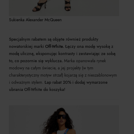
Sukienka Alexander McQueen
Specjalnym rabatem są objęte również produkty
nowatorskiej marki
Off-White
. Łączy ona modę wysoką z
modą uliczną, eksponując kontrasty i zestawiając ze sobą
to, co pozornie się wyklucza.
Marka opanowała rynek
modowy na całym świecie, a jej projekty (w tym
charakterystyczny motyw strzał) kojarzą się z nieszablonowym
i odważnym stylem.
Łap rabat 20% i dodaj wymarzone
ubrania Off-White do koszyka!