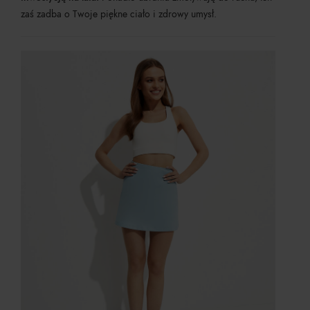
zaś zadba o Twoje piękne ciało i zdrowy umysł.