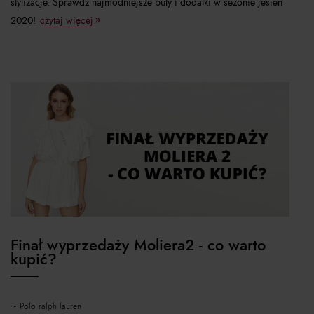
stylizacje. Sprawdź najmodniejsze buty i dodatki w sezonie jesień
2020!
czytaj więcej
Finał wyprzedaży Moliera2 - co warto
kupić?
polo ralph lauren