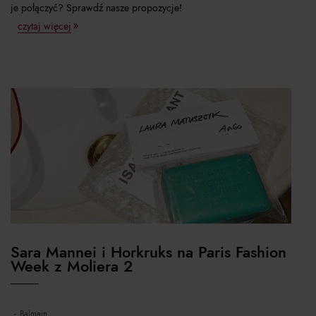
je połączyć? Sprawdź nasze propozycje!
czytaj więcej
Sara Mannei i Horkruks na Paris Fashion
Week z Moliera 2
balmain