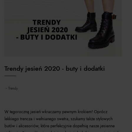
Trendy jesień 2020 - buty i dodatki
trendy
W tegoroczną jesień wkraczamy pewnym krokiem! Oprócz
lekkiego trencza i wełnianego swetra, szukamy także stylowych
butów i akcesoriów, które perfekcyjnie dopełnią nasze jesienne