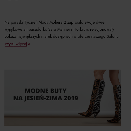
Na paryski Tydzień Mody Moliera 2 zaprosiło swoje dwie
wyjątkowe ambasadorki. Sara Mannei i Horkruks relacjonowały
pokazy największych marek dostępnych w ofercie naszego Salonu.
czytaj więcej