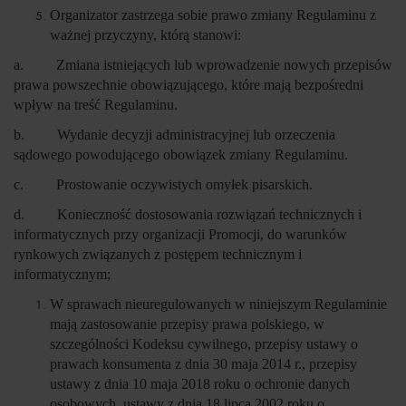
Organizator zastrzega sobie prawo zmiany Regulaminu z
ważnej przyczyny, którą stanowi:
a. Zmiana istniejących lub wprowadzenie nowych przepisów
prawa powszechnie obowiązującego, które mają bezpośredni
wpływ na treść Regulaminu.
b. Wydanie decyzji administracyjnej lub orzeczenia
sądowego powodującego obowiązek zmiany Regulaminu.
c. Prostowanie oczywistych omyłek pisarskich.
d. Konieczność dostosowania rozwiązań technicznych i
informatycznych przy organizacji Promocji, do warunków
rynkowych związanych z postępem technicznym i
informatycznym;
W sprawach nieuregulowanych w niniejszym Regulaminie
mają zastosowanie przepisy prawa polskiego, w
szczególności Kodeksu cywilnego, przepisy ustawy o
prawach konsumenta z dnia 30 maja 2014 r., przepisy
ustawy z dnia 10 maja 2018 roku o ochronie danych
osobowych, ustawy z dnia 18 lipca 2002 roku o