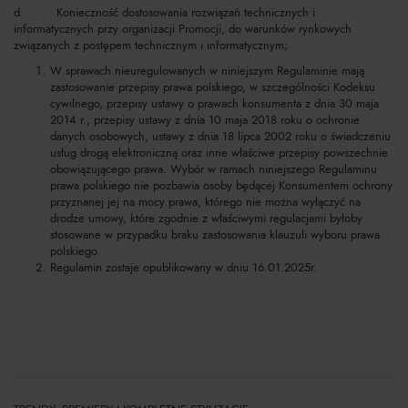
d. Konieczność dostosowania rozwiązań technicznych i
informatycznych przy organizacji Promocji, do warunków rynkowych
związanych z postępem technicznym i informatycznym;
W sprawach nieuregulowanych w niniejszym Regulaminie mają
zastosowanie przepisy prawa polskiego, w szczególności Kodeksu
cywilnego, przepisy ustawy o prawach konsumenta z dnia 30 maja
2014 r., przepisy ustawy z dnia 10 maja 2018 roku o ochronie
danych osobowych, ustawy z dnia 18 lipca 2002 roku o świadczeniu
usług drogą elektroniczną oraz inne właściwe przepisy powszechnie
obowiązującego prawa. Wybór w ramach niniejszego Regulaminu
prawa polskiego nie pozbawia osoby będącej Konsumentem ochrony
przyznanej jej na mocy prawa, którego nie można wyłączyć na
drodze umowy, które zgodnie z właściwymi regulacjami byłoby
stosowane w przypadku braku zastosowania klauzuli wyboru prawa
polskiego.
Regulamin zostaje opublikowany w dniu 16.01.2025r.