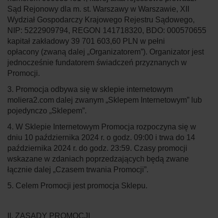
Sąd Rejonowy dla m. st. Warszawy w Warszawie, XII
Wydział Gospodarczy Krajowego Rejestru Sądowego,
NIP: 5222909794, REGON 141718320, BDO: 000570655
kapitał zakładowy 39 701 603,60 PLN w pełni
opłacony (zwaną dalej „
Organizatorem
”). Organizator jest
jednocześnie fundatorem świadczeń przyznanych w
Promocji.
3. Promocja odbywa się w sklepie internetowym
moliera2.com dalej zwanym „
Sklepem Internetowym
” lub
pojedynczo „
Sklepem
”.
4. W Sklepie Internetowym Promocja rozpoczyna się w
dniu 10 października 2024 r. o godz. 09:00 i trwa do 14
października 2024 r. do godz. 23:59. Czasy promocji
wskazane w zdaniach poprzedzających będą zwane
łącznie dalej „
Czasem trwania Promocji
”.
5. Celem Promocji jest promocja Sklepu.
II. ZASADY PROMOCJI