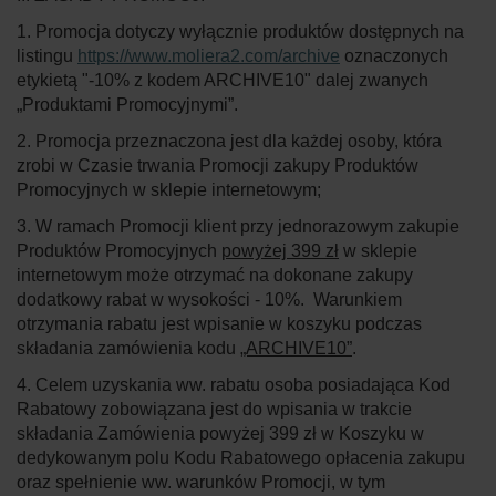
1. Promocja dotyczy wyłącznie produktów dostępnych na
listingu
https://www.moliera2.com/archive
oznaczonych
etykietą "-10% z kodem ARCHIVE10" dalej zwanych
„
Produktami Promocyjnymi
”.
2. Promocja przeznaczona jest dla każdej osoby, która
zrobi w Czasie trwania Promocji zakupy Produktów
Promocyjnych w sklepie internetowym;
3. W ramach Promocji klient przy jednorazowym zakupie
Produktów Promocyjnych
powyżej 399 zł
w sklepie
internetowym może otrzymać na dokonane zakupy
dodatkowy rabat w wysokości - 10%. Warunkiem
otrzymania rabatu jest wpisanie w koszyku podczas
składania zamówienia kodu
„ARCHIVE10”
.
4. Celem uzyskania ww. rabatu osoba posiadająca Kod
Rabatowy zobowiązana jest do wpisania w trakcie
składania Zamówienia powyżej 399 zł w Koszyku w
dedykowanym polu Kodu Rabatowego opłacenia zakupu
oraz spełnienie ww. warunków Promocji, w tym