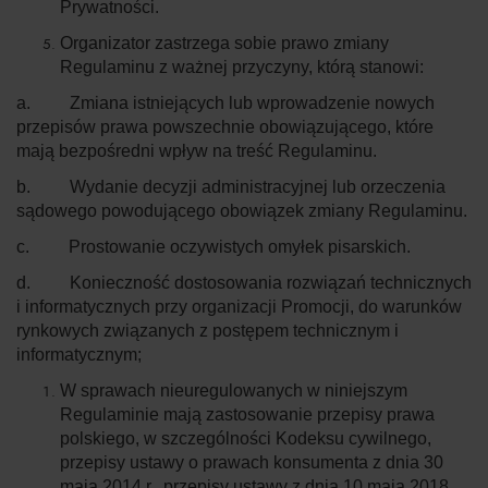
Prywatności.
Organizator zastrzega sobie prawo zmiany
Regulaminu z ważnej przyczyny, którą stanowi:
a. Zmiana istniejących lub wprowadzenie nowych
przepisów prawa powszechnie obowiązującego, które
mają bezpośredni wpływ na treść Regulaminu.
b. Wydanie decyzji administracyjnej lub orzeczenia
sądowego powodującego obowiązek zmiany Regulaminu.
c. Prostowanie oczywistych omyłek pisarskich.
d. Konieczność dostosowania rozwiązań technicznych
i informatycznych przy organizacji Promocji, do warunków
rynkowych związanych z postępem technicznym i
informatycznym;
W sprawach nieuregulowanych w niniejszym
Regulaminie mają zastosowanie przepisy prawa
polskiego, w szczególności Kodeksu cywilnego,
przepisy ustawy o prawach konsumenta z dnia 30
maja 2014 r., przepisy ustawy z dnia 10 maja 2018