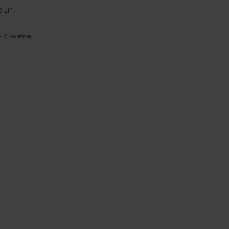
0 zł"
 2 kwietnia