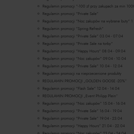
Regulamin promocji "-100 zł przy zakupach za min 100
Regulamin promocji "Private Sale"
Regulamin promocji "Noc zakupów na wybrane buty" 1 -
Regulamin promocji "Spring Refresh"
Regulamin promocji "Private Sale" 03.04 - 07.04
Regulamin promocji "Private Sale na torby"
Regulamin promocji "Happy Hours" 08.04 - 09.04
Regulamin promocji "Noc zakupów" 09.04 - 10.04
Regulamin promocji "Private Sale" 10.04 - 12.04
Regulamin promocji na nieprzecenione produkty
REGULAMIN PROMOCJI „GOLDEN GOOSE -20%”
Regulamin promocji "Flash Sale" 12.04 - 14.04
REGULAMIN PROMOCJI „Event Philipp Plein”
Regulamin promocji "Noc zakupów" 15.04 - 16.04
Regulamin promocji "Private Sale" 16.04 - 19.04
Regulamin promocji "Private Sale" 19.04 - 23.04
Regulamin promocji "Happy Hours" 21.04 - 22.04
Regulamin promocji "Noc zakupów" 23.04 - 24.04