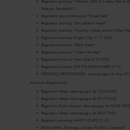
Regulamin promocji "Voucher -300 zł z okazji Way to B
Pałacyku Zamojskich"
Regulamin akcji promocyjnej "Private Sale"
Regulamin promocji "Dni polskich marek"
Regulamin promocji "Voucher z okazji eventu Polka Pila
Regulamin promocji Singles' Day 11.11.2025
Regulamin promocji "Black Week"
Regulamin promocji "Cyber Monday"
Regulamin konkursu Moon Boot 8.12.2025
Regulamin promocji DNI POLSKICH MAREK 27.12
PROMOCJI URODZINOWEJ - obowiązujący do dnia 25.
Archiwum Regulaminów
Regulamin sklepu obowiązujący do 13.04.2025
Regulamin sklepu obowiązujący do 28.07.2025
Regulamin Klubu Korzyści obowiązujący do 03.06.2025
Regulamin sklepu obowiązujący do 29.07.2024
Regulamin promocji HAPPY HOURS 02.02
REGULAMIN „Promocja z kodem FLASH w Salonach”