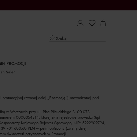
IN PROMOCJI
ash Sale"
ji promocyjnej (zwanej dalej „
Promocją
”) prowadzonej pod
ibą w Warszawie przy ul. Plac Piłsudskiego 3, 00-078
 numerem 0000354814, której akta rejestrowe prowadzi Sąd
 Gospodarczy Krajowego Rejestru Sądowego, NIP: 5222909794,
9 701 603,60 PLN w pełni opłacony (zwaną dalej
torem świadczeń przyznanych w Promocji.