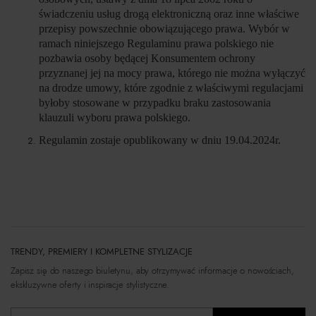
świadczeniu usług drogą elektroniczną oraz inne właściwe
przepisy powszechnie obowiązującego prawa. Wybór w
ramach niniejszego Regulaminu prawa polskiego nie
pozbawia osoby będącej Konsumentem ochrony
przyznanej jej na mocy prawa, którego nie można wyłączyć
na drodze umowy, które zgodnie z właściwymi regulacjami
byłoby stosowane w przypadku braku zastosowania
klauzuli wyboru prawa polskiego.
Regulamin zostaje opublikowany w dniu 19.04.2024r.
TRENDY, PREMIERY I KOMPLETNE STYLIZACJE
Zapisz się do naszego biuletynu, aby otrzymywać informacje o nowościach,
ekskluzywne oferty i inspiracje stylistyczne.