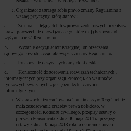
zasadach wskazanych w Polityce Prywatności.
Organizator zastrzega sobie prawo zmiany Regulaminu z
ważnej przyczyny, którą stanowi:
a. Zmiana istniejących lub wprowadzenie nowych przepisów
prawa powszechnie obowiązującego, które mają bezpośredni
wpływ na treść Regulaminu.
b. Wydanie decyzji administracyjnej lub orzeczenia
sądowego powodującego obowiązek zmiany Regulaminu.
c. Prostowanie oczywistych omyłek pisarskich.
d. Konieczność dostosowania rozwiązań technicznych i
informatycznych przy organizacji Promocji, do warunków
rynkowych związanych z postępem technicznym i
informatycznym;
W sprawach nieuregulowanych w niniejszym Regulaminie
mają zastosowanie przepisy prawa polskiego, w
szczególności Kodeksu cywilnego, przepisy ustawy o
prawach konsumenta z dnia 30 maja 2014 r., przepisy
ustawy z dnia 10 maja 2018 roku o ochronie danych
osobowych, ustawy z dnia 18 lipca 2002 roku o