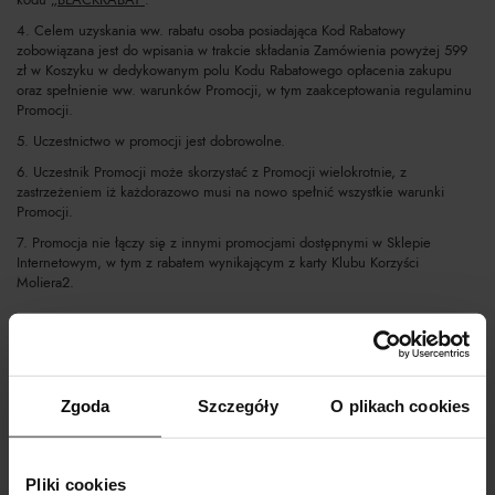
4. Celem uzyskania ww. rabatu osoba posiadająca Kod Rabatowy
zobowiązana jest do wpisania w trakcie składania Zamówienia powyżej 599
zł w Koszyku w dedykowanym polu Kodu Rabatowego opłacenia zakupu
oraz spełnienie ww. warunków Promocji, w tym zaakceptowania regulaminu
Promocji.
5. Uczestnictwo w promocji jest dobrowolne.
6. Uczestnik Promocji może skorzystać z Promocji wielokrotnie, z
zastrzeżeniem iż każdorazowo musi na nowo spełnić wszystkie warunki
Promocji.
7. Promocja nie łączy się z innymi promocjami dostępnymi w Sklepie
Internetowym, w tym z rabatem wynikającym z karty Klubu Korzyści
Moliera2.
III. POSTĘPOWANIE REKLAMACYJNE
Wszystkie osoby mają prawo zgłaszać Organizatorowi reklamacje
dotyczące ich udziału w Promocji.
Zgoda
Szczegóły
O plikach cookies
Reklamacje rozpatruje specjalna komisja powołana przez
Organizatora.
Zaleca się, aby reklamacje były sporządzone w formie pisemnej oraz
zawierały imię i nazwisko, dokładny adres, datę i miejsce zdarzenia,
Pliki cookies
którego dotyczy roszczenie, jak również dokładny opis i powód