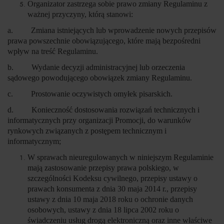
Organizator zastrzega sobie prawo zmiany Regulaminu z
ważnej przyczyny, którą stanowi:
a. Zmiana istniejących lub wprowadzenie nowych przepisów
prawa powszechnie obowiązującego, które mają bezpośredni
wpływ na treść Regulaminu.
b. Wydanie decyzji administracyjnej lub orzeczenia
sądowego powodującego obowiązek zmiany Regulaminu.
c. Prostowanie oczywistych omyłek pisarskich.
d. Konieczność dostosowania rozwiązań technicznych i
informatycznych przy organizacji Promocji, do warunków
rynkowych związanych z postępem technicznym i
informatycznym;
W sprawach nieuregulowanych w niniejszym Regulaminie
mają zastosowanie przepisy prawa polskiego, w
szczególności Kodeksu cywilnego, przepisy ustawy o
prawach konsumenta z dnia 30 maja 2014 r., przepisy
ustawy z dnia 10 maja 2018 roku o ochronie danych
osobowych, ustawy z dnia 18 lipca 2002 roku o
świadczeniu usług drogą elektroniczną oraz inne właściwe