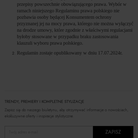
przepisy powszechnie obowiązującego prawa. Wybór w
ramach niniejszego Regulaminu prawa polskiego nie
pozbawia osoby będącej Konsumentem ochrony
przyznanej jej na mocy prawa, którego nie można wyłączyć
na drodze umowy, które zgodnie z właściwymi regulacjami
byłoby stosowane w przypadku braku zastosowania
klauzuli wyboru prawa polskiego.
Regulamin zostaje opublikowany w dniu 17.07.2024r.
TRENDY, PREMIERY I KOMPLETNE STYLIZACJE
Zapisz się do naszego biuletynu, aby otrzymywać informacje o nowościach,
ekskluzywne oferty i inspiracje stylistyczne.
ZAPISZ
Twój adres e-mail