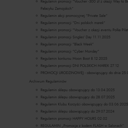
Regulamin promocji "Voucher -300 zł z okazji Way to B
Pałacyku Zamojskich"
Regulamin akcji promocyjnej "Private Sale"
Regulamin promocji "Dni polskich marek"
Regulamin promocji "Voucher z okazji eventu Polka Pila
Regulamin promocji Singles' Day 11.11.2025
Regulamin promocji "Black Week"
Regulamin promocji "Cyber Monday"
Regulamin konkursu Moon Boot 8.12.2025
Regulamin promocji DNI POLSKICH MAREK 27.12
PROMOCJI URODZINOWEJ - obowiązujący do dnia 25.
Archiwum Regulaminów
Regulamin sklepu obowiązujący do 13.04.2025
Regulamin sklepu obowiązujący do 28.07.2025
Regulamin Klubu Korzyści obowiązujący do 03.06.2025
Regulamin sklepu obowiązujący do 29.07.2024
Regulamin promocji HAPPY HOURS 02.02
REGULAMIN „Promocja z kodem FLASH w Salonach”