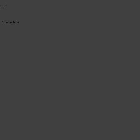
0 zł"
 2 kwietnia