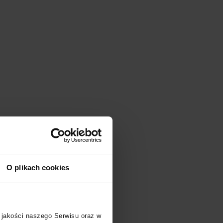
O plikach cookies
 jakości naszego Serwisu oraz w