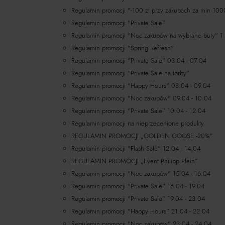
Regulamin promocji "-100 zł przy zakupach za min 100
Regulamin promocji "Private Sale"
Regulamin promocji "Noc zakupów na wybrane buty" 1 -
Regulamin promocji "Spring Refresh"
Regulamin promocji "Private Sale" 03.04 - 07.04
Regulamin promocji "Private Sale na torby"
Regulamin promocji "Happy Hours" 08.04 - 09.04
Regulamin promocji "Noc zakupów" 09.04 - 10.04
Regulamin promocji "Private Sale" 10.04 - 12.04
Regulamin promocji na nieprzecenione produkty
REGULAMIN PROMOCJI „GOLDEN GOOSE -20%”
Regulamin promocji "Flash Sale" 12.04 - 14.04
REGULAMIN PROMOCJI „Event Philipp Plein”
Regulamin promocji "Noc zakupów" 15.04 - 16.04
Regulamin promocji "Private Sale" 16.04 - 19.04
Regulamin promocji "Private Sale" 19.04 - 23.04
Regulamin promocji "Happy Hours" 21.04 - 22.04
Regulamin promocji "Noc zakupów" 23.04 - 24.04