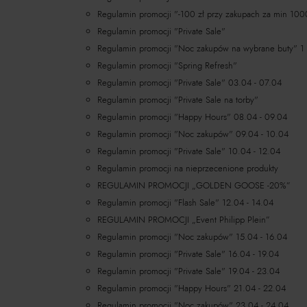
Regulamin promocji "-100 zł przy zakupach za min 100
Regulamin promocji "Private Sale"
Regulamin promocji "Noc zakupów na wybrane buty" 1 -
Regulamin promocji "Spring Refresh"
Regulamin promocji "Private Sale" 03.04 - 07.04
Regulamin promocji "Private Sale na torby"
Regulamin promocji "Happy Hours" 08.04 - 09.04
Regulamin promocji "Noc zakupów" 09.04 - 10.04
Regulamin promocji "Private Sale" 10.04 - 12.04
Regulamin promocji na nieprzecenione produkty
REGULAMIN PROMOCJI „GOLDEN GOOSE -20%”
Regulamin promocji "Flash Sale" 12.04 - 14.04
REGULAMIN PROMOCJI „Event Philipp Plein”
Regulamin promocji "Noc zakupów" 15.04 - 16.04
Regulamin promocji "Private Sale" 16.04 - 19.04
Regulamin promocji "Private Sale" 19.04 - 23.04
Regulamin promocji "Happy Hours" 21.04 - 22.04
Regulamin promocji "Noc zakupów" 23.04 - 24.04