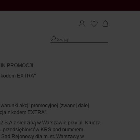
IN PROMOCJI
z kodem EXTRA"
a warunki akcji promocyjnej (zwanej dalej
cja z kodem EXTRA”
.
2 S.A z siedzibą w Warszawie przy ul. Krucza
tru przedsiębiorców KRS pod numerem
i Sąd Rejonowy dla m. st. Warszawy w