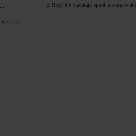
Regulamin zostaje opublikowany w dni
0 zł"
 2 kwietnia