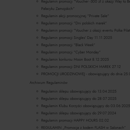
Regulamin promocji "Voucher -300 zł z okazji Way to B
Pałacyku Zamojskich"
Regulamin akcji promocyjnej "Private Sale"
Regulamin promocji "Dni polskich marek"
Regulamin promocji "Voucher z okazji eventu Polka Pila
Regulamin promocji Singles' Day 11.11.2025
Regulamin promocji "Black Week"
Regulamin promocji "Cyber Monday"
Regulamin konkursu Moon Boot 8.12.2025
Regulamin promocji DNI POLSKICH MAREK 27.12
PROMOCJI URODZINOWEJ - obowiązujący do dnia 25.
Archiwum Regulaminów
Regulamin sklepu obowiązujący do 13.04.2025
Regulamin sklepu obowiązujący do 28.07.2025
Regulamin Klubu Korzyści obowiązujący do 03.06.2025
Regulamin sklepu obowiązujący do 29.07.2024
Regulamin promocji HAPPY HOURS 02.02
REGULAMIN „Promocja z kodem FLASH w Salonach”