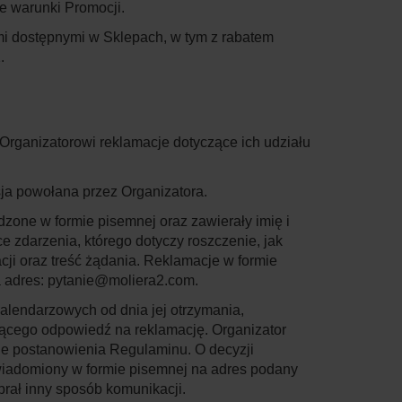
e warunki Promocji.
ami dostępnymi w Sklepach, w tym z rabatem
.
Organizatorowi reklamacje dotyczące ich udziału
ja powołana przez Organizatora.
dzone w formie pisemnej oraz zawierały imię i
ce zdarzenia, którego dotyczy roszczenie, jak
cji oraz treść żądania. Reklamacje w formie
 adres:
pytanie@moliera2.com
.
kalendarzowych od dnia jej otrzymania,
jącego odpowiedź na reklamację. Organizator
ie postanowienia Regulaminu. O decyzji
wiadomiony w formie pisemnej na adres podany
brał inny sposób komunikacji.