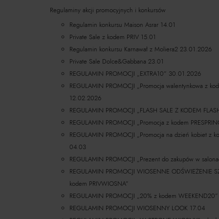
Regulaminy akcji promocyjnych i konkursów
Regulamin konkursu Maison Asrar 14.01
Private Sale z kodem PRIV 15.01
Regulamin konkursu Karnawał z Moliera2 23.01.2026
Private Sale Dolce&Gabbana 23.01
REGULAMIN PROMOCJI „EXTRA10” 30.01.2026
REGULAMIN PROMOCJI „Promocja walentynkowa z k
12.02.2026
REGULAMIN PROMOCJI „FLASH SALE Z KODEM FLASH
REGULAMIN PROMOCJI „Promocja z kodem PRESPRIN
REGULAMIN PROMOCJI „Promocja na dzień kobiet z 
04.03
REGULAMIN PROMOCJI „Prezent do zakupów w salona
REGULAMIN PROMOCJI WIOSENNE ODŚWIEŻENIE SZAFY
kodem PRIVWIOSNA”
REGULAMIN PROMOCJI „20% z kodem WEEKEND20”
REGULAMIN PROMOCJI WIOSENNY LOOK 17.04